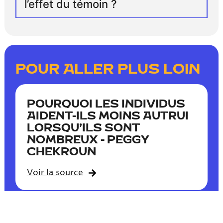
l’effet du témoin ?
POUR ALLER PLUS LOIN
POURQUOI LES INDIVIDUS
AIDENT-ILS MOINS AUTRUI
LORSQU’ILS SONT
NOMBREUX - PEGGY
CHEKROUN
Voir la source
L’EFFET DU SPECTATEUR