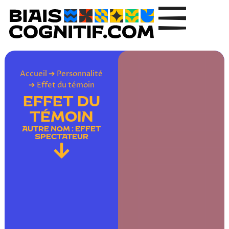
Accueil
➔
Personnalité
➔
Effet du témoin
EFFET DU
TÉMOIN
AUTRE NOM : EFFET
SPECTATEUR